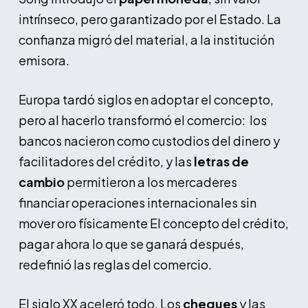
intrínseco, pero garantizado por el Estado. La
confianza migró del material, a la institución
emisora.
Europa tardó siglos en adoptar el concepto,
pero al hacerlo transformó el comercio: los
bancos nacieron como custodios del dinero y
facilitadores del crédito, y las
letras de
cambio
permitieron a los mercaderes
financiar operaciones internacionales sin
mover oro físicamente El concepto del crédito,
pagar ahora lo que se ganará después,
redefinió las reglas del comercio.
El siglo XX aceleró todo. Los
cheques
y las