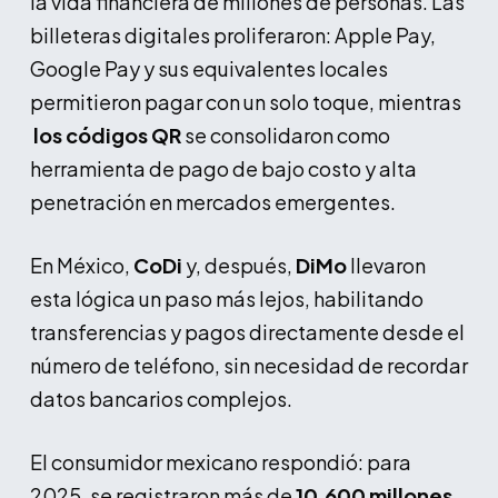
la vida financiera de millones de personas. Las
billeteras digitales proliferaron: Apple Pay,
Google Pay y sus equivalentes locales
permitieron pagar con un solo toque, mientras
los códigos QR
se consolidaron como
herramienta de pago de bajo costo y alta
penetración en mercados emergentes.
En México,
CoDi
y, después,
DiMo
llevaron
esta lógica un paso más lejos, habilitando
transferencias y pagos directamente desde el
número de teléfono, sin necesidad de recordar
datos bancarios complejos.
El consumidor mexicano respondió: para
2025, se registraron más de
10,600 millones