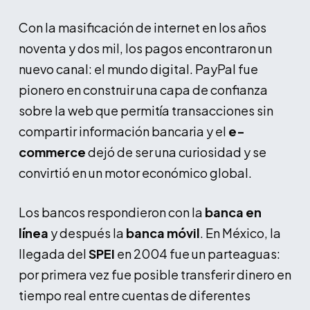
Con la masificación de internet en los años
noventa y dos mil, los pagos encontraron un
nuevo canal: el mundo digital. PayPal fue
pionero en construir una capa de confianza
sobre la web que permitía transacciones sin
compartir información bancaria y el
e-
commerce
dejó de ser una curiosidad y se
convirtió en un motor económico global.
Los bancos respondieron con la
banca en
línea
y después la
banca móvil
. En México, la
llegada del
SPEI
en 2004 fue un parteaguas:
por primera vez fue posible transferir dinero en
tiempo real entre cuentas de diferentes