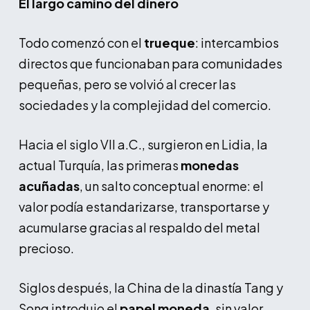
El largo camino del dinero
Todo comenzó con el
trueque
: intercambios
directos que funcionaban para comunidades
pequeñas, pero se volvió al crecer las
sociedades y la complejidad del comercio.
Hacia el siglo VII a.C., surgieron en Lidia, la
actual Turquía, las primeras
monedas
acuñadas
, un salto conceptual enorme: el
valor podía estandarizarse, transportarse y
acumularse gracias al respaldo del metal
precioso.
Siglos después, la China de la dinastía Tang y
Song introdujo el
papel moneda
, sin valor