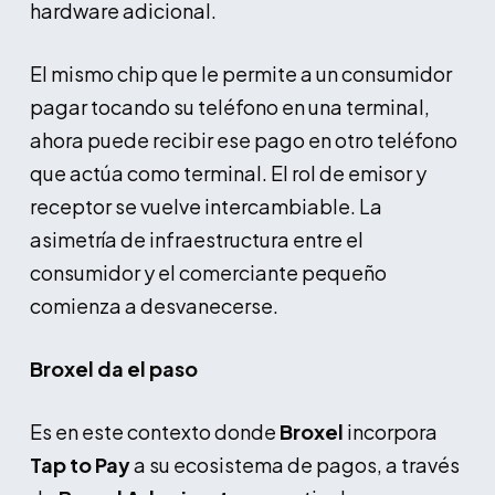
hardware adicional.
El mismo chip que le permite a un consumidor
pagar tocando su teléfono en una terminal,
ahora puede recibir ese pago en otro teléfono
que actúa como terminal. El rol de emisor y
receptor se vuelve intercambiable. La
asimetría de infraestructura entre el
consumidor y el comerciante pequeño
comienza a desvanecerse.
Broxel da el paso
Es en este contexto donde
Broxel
incorpora
Tap to Pay
a su ecosistema de pagos, a través