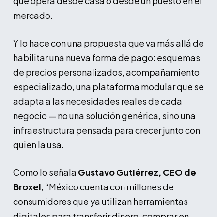
que opera desde casa o desde un puesto en el
mercado.
Y lo hace con una propuesta que va más allá de
habilitar una nueva forma de pago: esquemas
de precios personalizados, acompañamiento
especializado, una plataforma modular que se
adapta a las necesidades reales de cada
negocio — no una solución genérica, sino una
infraestructura pensada para crecer junto con
quien la usa.
Como lo señala
Gustavo Gutiérrez, CEO de
Broxel
, “México cuenta con millones de
consumidores que ya utilizan herramientas
digitales para transferir dinero, comprar en