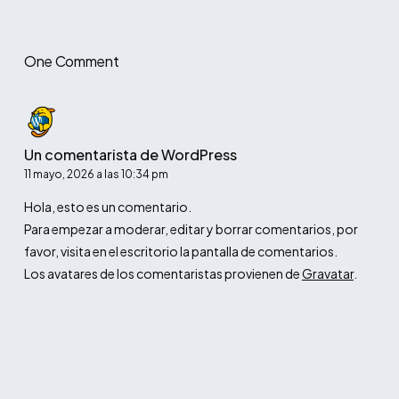
One Comment
Un comentarista de WordPress
11 mayo, 2026 a las 10:34 pm
Hola, esto es un comentario.
Para empezar a moderar, editar y borrar comentarios, por
favor, visita en el escritorio la pantalla de comentarios.
Los avatares de los comentaristas provienen de
Gravatar
.